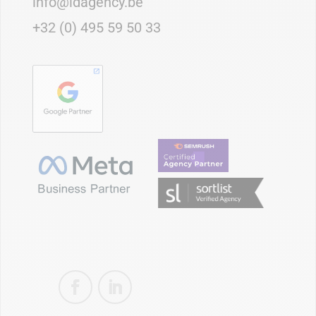
info@idagency.be
+32 (0) 495 59 50 33