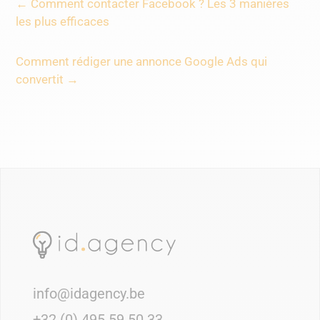
←
Comment contacter Facebook ? Les 3 manières
les plus efficaces
Comment rédiger une annonce Google Ads qui
convertit
→
info@idagency.be
+32 (0) 495 59 50 33