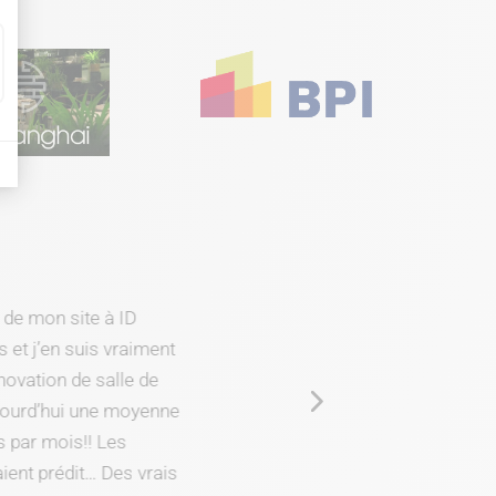
mon site à ID
j’en suis vraiment
tion de salle de
rd’hui une moyenne
 mois!! Les
t prédit… Des vrais