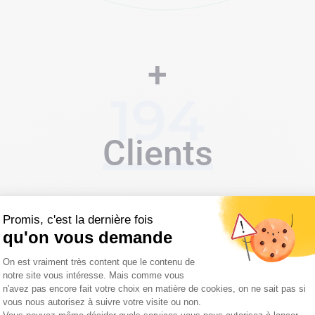
+
194
Clients
Promis, c'est la dernière fois
qu'on vous demande
Plateforme de Gestion du Consentemen
On est vraiment très content que le contenu de
notre site vous intéresse. Mais comme vous
n'avez pas encore fait votre choix en matière de cookies, on ne sait pas si
vous nous autorisez à suivre votre visite ou non.