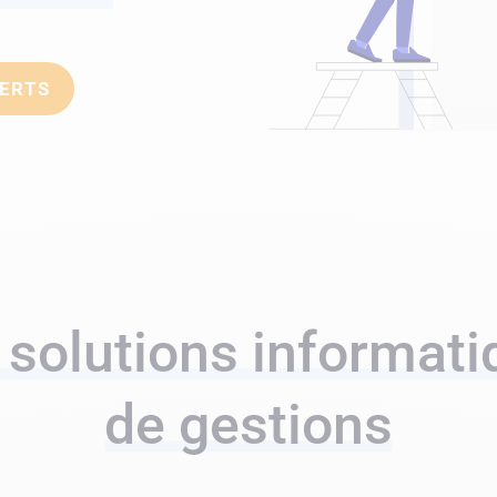
PERTS
 solutions informati
de gestions