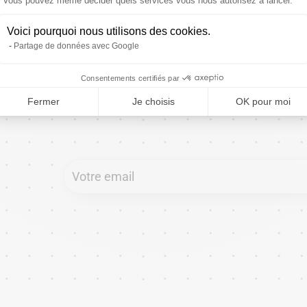
Axeptio consent
Vous pouvez même décider quels services vous nous autorisez à lancer.
pour améli
Voici pourquoi nous utilisons des cookies.
Partage de données avec Google
référen
Consentements certifiés par
Fermer
Je choisis
OK pour moi