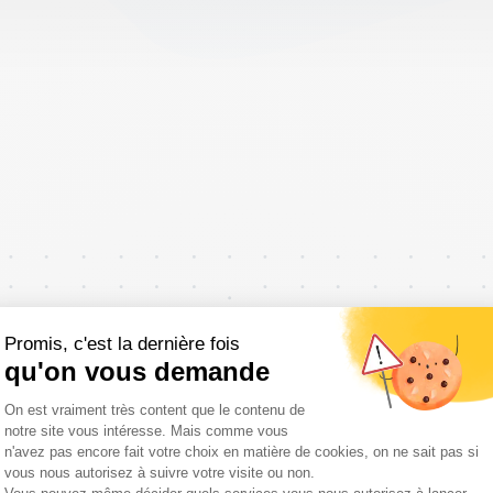
Promis, c'est la dernière fois
Ebook : 10 éta
qu'on vous demande
Plateforme de Gestion du Consentemen
On est vraiment très content que le contenu de
notre site vous intéresse. Mais comme vous
rapi
n'avez pas encore fait votre choix en matière de cookies, on ne sait pas si
vous nous autorisez à suivre votre visite ou non.