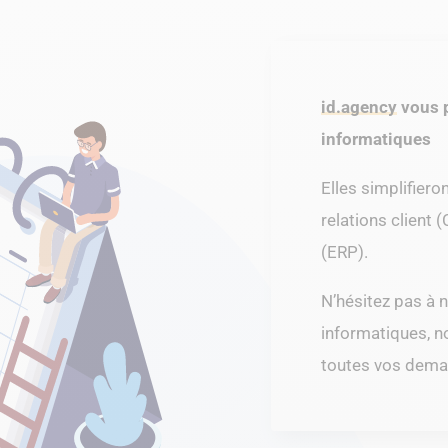
id.agency
vous p
informatiques
Elles simplifiero
relations client 
(ERP).
N’hésitez pas à 
informatiques, n
toutes vos dema