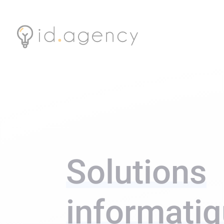
Solutions
informati