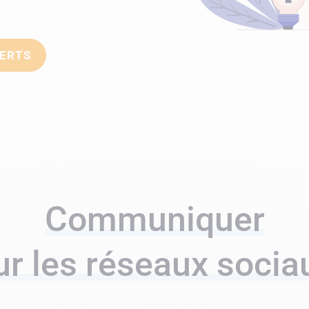
PERTS
Communiquer
ur les réseaux socia