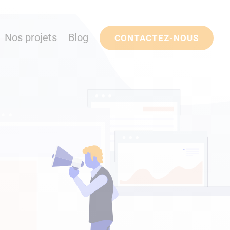
Nos projets
Blog
CONTACTEZ-NOUS