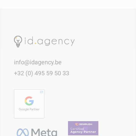
info@idagency.be
+32 (0) 495 59 50 33