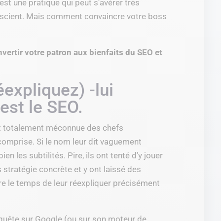
est une pratique qui peut s’avérer très
onscient. Mais comment convaincre votre boss
vertir votre patron aux bienfaits du SEO et
expliquez) -lui
est le SEO.
nt totalement méconnue des chefs
ncomprise. Si le nom leur dit vaguement
n les subtilités. Pire, ils ont tenté d’y jouer
 stratégie concrète et y ont laissé des
e le temps de leur réexpliquer précisément
quête sur Google (ou sur son moteur de