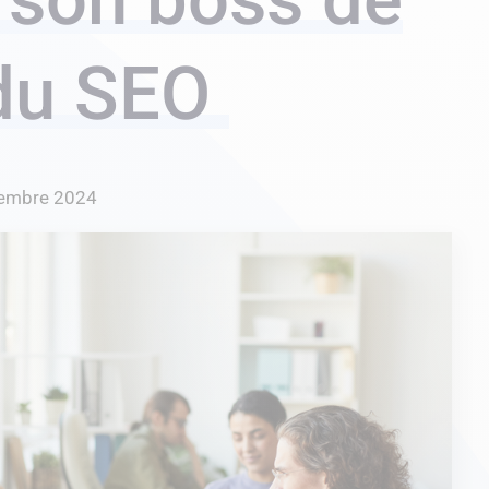
 du SEO
embre 2024