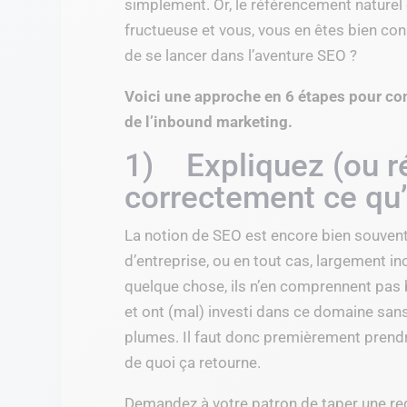
simplement. Or, le référencement naturel 
fructueuse et vous, vous en êtes bien c
de se lancer dans l’aventure SEO ?
Voici une approche en 6 étapes pour con
de l’inbound marketing.
1) Expliquez (ou ré
correctement ce qu’
La notion de SEO est encore bien souve
d’entreprise, ou en tout cas, largement i
quelque chose, ils n’en comprennent pas bie
et ont (mal) investi dans ce domaine sans
plumes. Il faut donc premièrement prendr
de quoi ça retourne.
Demandez à votre patron de taper une re