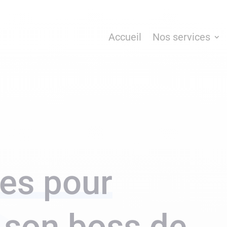
Accueil
Nos services
pes pour
 son boss de