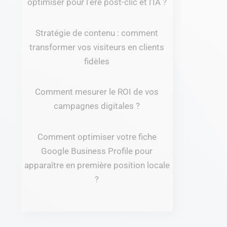
optimiser pour l’ère post-clic et l’IA ?
Stratégie de contenu : comment
transformer vos visiteurs en clients
fidèles
Comment mesurer le ROI de vos
campagnes digitales ?
Comment optimiser votre fiche
Google Business Profile pour
apparaître en première position locale
?