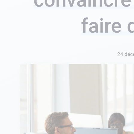
faire
24 déc