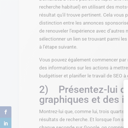
recherche habituel) en utilisant des mots-c
résultat qu’il trouve pertinent. Cela vous p
distinction entre les annonces sponsorisé
de renouveler l’expérience avec d’autres mot
sélectionner un lien se trouvant parmi le
à l’étape suivante.
Vous pouvez également commencer par r
des informations sur les actions à mettre
budgétiser et planifier le travail de SEO à 
2) Présentez-lui de
graphiques et des i
Montrez-lui que, comme lui, trois quarts 
résultats de recherche. Et lorsque l’on s
chaque seconde sur Google, on comprend 