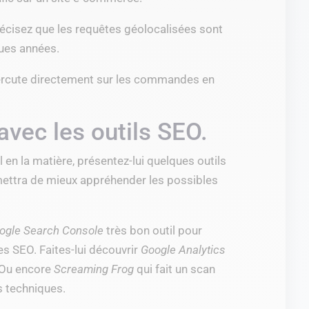
précisez que les requêtes géolocalisées sont
ues années.
épercute directement sur les commandes en
avec les outils SEO.
en la matière, présentez-lui quelques outils
ermettra de mieux appréhender les possibles
ogle Search Console
très bon outil pour
 SEO. Faites-lui découvrir
Google Analytics
. Ou encore
Screaming Frog
qui fait un scan
s techniques.