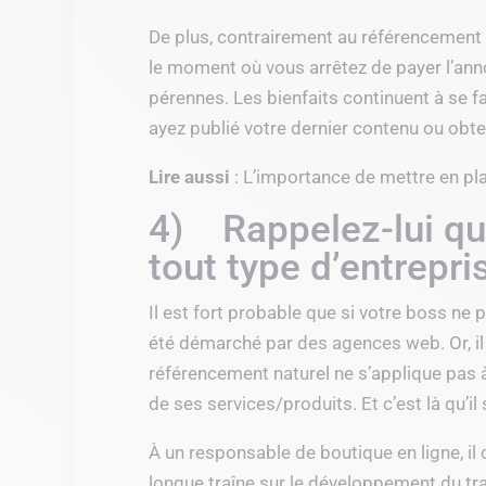
De plus, contrairement au référencement 
le moment où vous arrêtez de payer l’anno
pérennes. Les bienfaits continuent à se f
ayez publié votre dernier contenu ou obte
Lire aussi
: L’importance de mettre en pl
4) Rappelez-lui que
tout type d’entrepri
Il est fort probable que si votre boss ne 
été démarché par des agences web. Or, i
référencement naturel ne s’applique pas à 
de ses services/produits. Et c’est là qu’i
À un responsable de boutique en ligne, il 
longue traîne sur le développement du tr