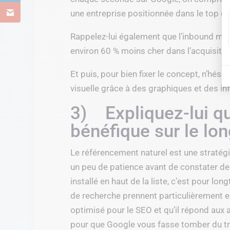
une entreprise positionnée dans le top de
Rappelez-lui également que l’inbound ma
environ 60 % moins cher dans l’acquisitio
Et puis, pour bien fixer le concept, n’hési
visuelle grâce à des graphiques et des in
3) Expliquez-lui qu
bénéfique sur le lo
Le référencement naturel est une stratégie 
un peu de patience avant de constater des
installé en haut de la liste, c’est pour l
de recherche prennent particulièrement en
optimisé pour le SEO et qu’il répond aux a
pour que Google vous fasse tomber du t