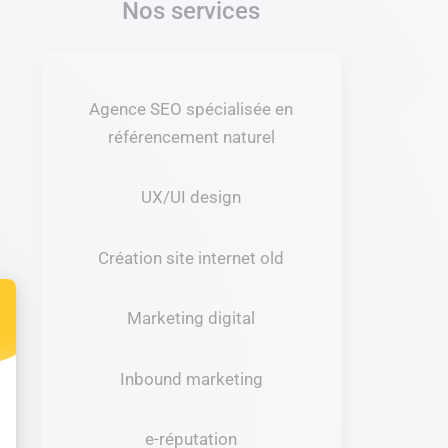
Nos services
Agence SEO spécialisée en
référencement naturel
UX/UI design
Création site internet old
Marketing digital
t : Personnalisez vos Options
Inbound marketing
e-réputation