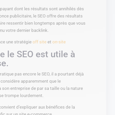
payant dont les résultats sont annihilés dès
nce publicitaire, le SEO offre des résultats
aire ressentir bien longtemps après que vous
nu votre dernier backlink.
ace une stratégie
off site
et
on-site
 le SEO est utile à
se.
pratique pas encore le SEO, il a pourtant déjà
l considère apparemment que le
son entreprise de par sa taille ou la nature
l se trompe lourdement.
convient d’expliquer aux bénéfices de la
afic sur un site e-commerce.