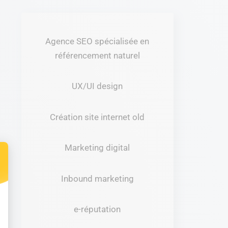
Agence SEO spécialisée en
référencement naturel
UX/UI design
Création site internet old
Marketing digital
Inbound marketing
t : Personnalisez vos Options
e-réputation