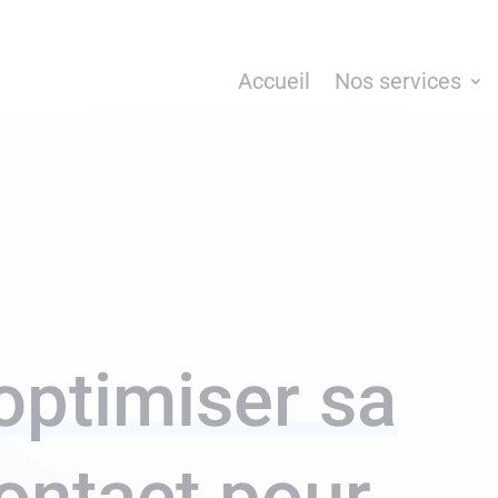
Accueil
Nos services
ptimiser sa
ontact pour