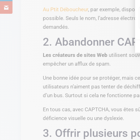
Au Ptit Déboucheur
, par exemple, dispose
possible. Seuls le nom, l’adresse électro
demandés.
2. Abandonner CA
Les créateurs de sites Web
utilisent so
empêcher un afflux de spam.
Une bonne idée pour se protéger, mais ce
utilisateurs n’aiment pas tenter de déchif
d’un bus. Surtout si cela ne fonctionne p
En tous cas, avec CAPTCHA, vous êtes sûr
déficience visuelle ou une dyslexie.
3. Offrir plusieurs 