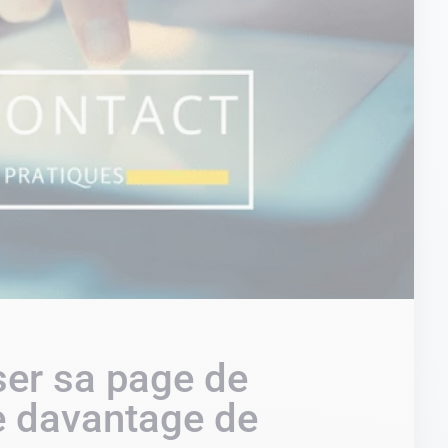
er sa page de
re davantage de