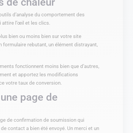
es de chaleur
 outils d’analyse du comportement des
ttire l’œil et les clics.
plus bien ou moins bien sur votre site
n formulaire rebutant, un élément distrayant,
ments fonctionnent moins bien que d’autres,
ment et apportez les modifications
e votre taux de conversion.
r) une page de
age de confirmation de soumission qui
e de contact a bien été envoyé. Un merci et un