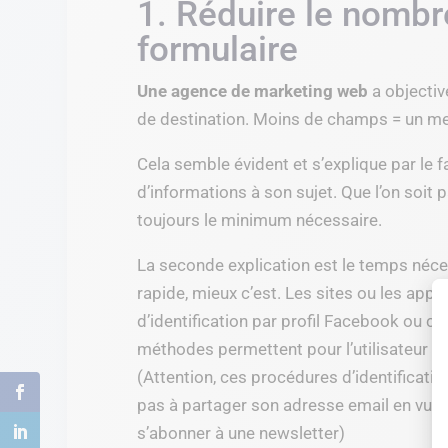
1. Réduire le nomb
formulaire
Une agence de marketing web
a objectiv
de destination. Moins de champs = un mei
Cela semble évident et s’explique par le f
d’informations à son sujet. Que l’on soit 
toujours le minimum nécessaire.
La seconde explication est le temps néces
rapide, mieux c’est. Les sites ou les appl
d’identification par profil Facebook ou c
méthodes permettent pour l’utilisateur d
(Attention, ces procédures d’identificatio
pas à partager son adresse email en vue
s’abonner à une newsletter)