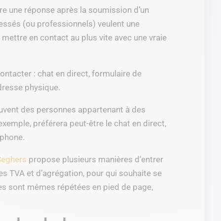
re une réponse après la soumission d’un
ressés (ou professionnels) veulent une
mettre en contact au plus vite avec une vraie
tacter : chat en direct, formulaire de
dresse physique.
ouvent des personnes appartenant à des
exemple, préférera peut-être le chat en direct,
éphone.
Seghers
propose plusieurs manières d’entrer
s TVA et d’agrégation, pour qui souhaite se
es sont mêmes répétées en pied de page,