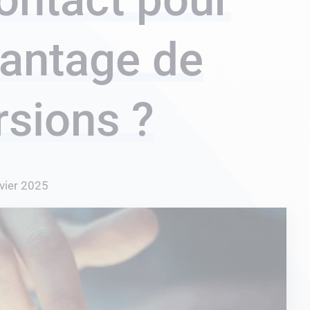
vantage de
rsions ?
nvier 2025