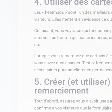
4. Utiliser des cart
Les « heatmaps » sont l’un des meilleurs
visiteurs. Elles mettent en évidence ce qui a
Ce faisant, vous voyez ce qui fonctionne 
internet : un bouton qui passe inaperçu, u
etc.
Lorsque vous remarquez que certains élé
vous savez quoi changer. Testez fréquem
nécessaires pour améliorer en permanenc
5. Créer (et utilise
remerciement
Tout d’abord, assurez-vous d’avoir une p
confirme à vos visiteurs que le formulair