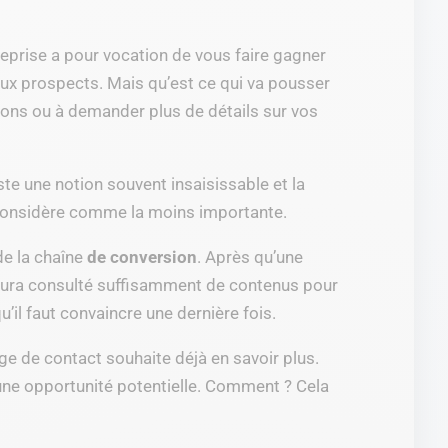
eprise a pour vocation de vous faire gagner
aux prospects. Mais qu’est ce qui va pousser
tions ou à demander plus de détails sur vos
te une notion souvent insaisissable et la
 considère comme la moins importante.
de la chaîne
de conversion
. Après qu’une
e aura consulté suffisamment de contenus pour
qu’il faut convaincre une dernière fois.
ge de contact souhaite déjà en savoir plus.
une opportunité potentielle. Comment ? Cela