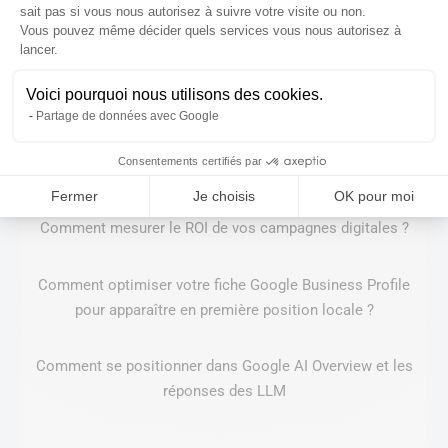
Comment structurer son site pour les moteurs IA ?
sait pas si vous nous autorisez à suivre votre visite ou non.
Vous pouvez même décider quels services vous nous autorisez à
Axeptio consent
lancer.
GEO x SEO en 2026 : comment optimiser pour l’ère post-
clic et l’IA ?
Voici pourquoi nous utilisons des cookies.
Partage de données avec Google
Stratégie de contenu : comment transformer vos visiteurs
Consentements certifiés par
en clients fidèles
Fermer
Je choisis
OK pour moi
Comment mesurer le ROI de vos campagnes digitales ?
Comment optimiser votre fiche Google Business Profile
pour apparaître en première position locale ?
Comment se positionner dans Google AI Overview et les
réponses des LLM