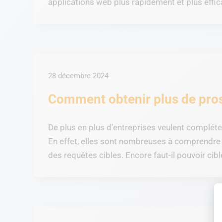
applications web plus rapidement et plus effica
28 décembre 2024
Comment obtenir plus de pros
De plus en plus d’entreprises veulent compléte
En effet, elles sont nombreuses à comprendre l
des requêtes cibles. Encore faut-il pouvoir cible