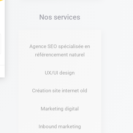
t : Personnalisez vos Options
Nos services
Agence SEO spécialisée en
référencement naturel
UX/UI design
Création site internet old
Marketing digital
Inbound marketing