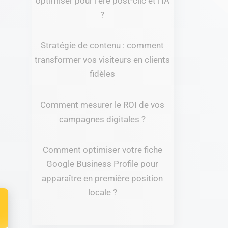
optimiser pour l’ère post-clic et l’IA
?
Stratégie de contenu : comment
transformer vos visiteurs en clients
fidèles
Comment mesurer le ROI de vos
campagnes digitales ?
Comment optimiser votre fiche
Google Business Profile pour
apparaître en première position
locale ?