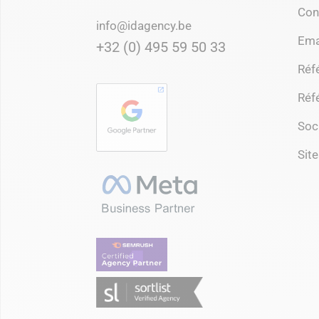
Con
info@idagency.be
Ema
+32 (0) 495 59 50 33
Réf
Réf
Soc
Site