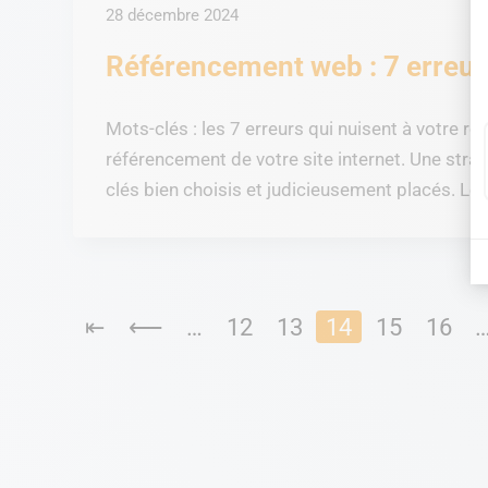
28 décembre 2024
Référencement web : 7 erreur
Mots-clés : les 7 erreurs qui nuisent à votre r
référencement de votre site internet. Une stra
clés bien choisis et judicieusement placés. Le 
⇤
⟵
…
12
13
14
15
16