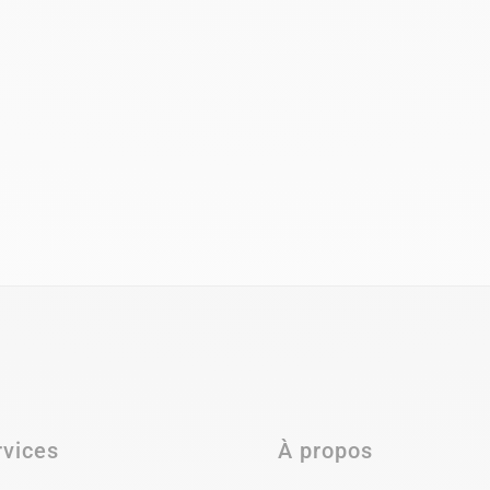
rvices
À propos