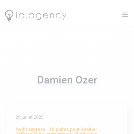
Damien Ozer
29 juillet 2025
Audit express : 10 points pour évaluer