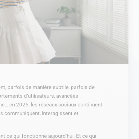
t, parfois de manière subtile, parfois de
rtements d’utilisateurs, avancées
e… en 2025, les réseaux sociaux continuent
es communiquent, interagissent et
nt ce qui fonctionne aujourd’hui. Et ce qui