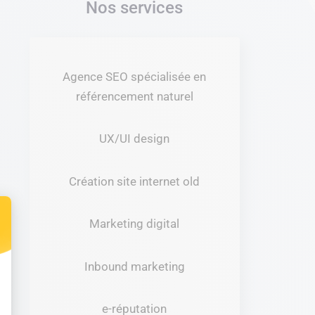
Nos services
Agence SEO spécialisée en
référencement naturel
UX/UI design
Création site internet old
Marketing digital
t : Personnalisez vos Options
Inbound marketing
e-réputation