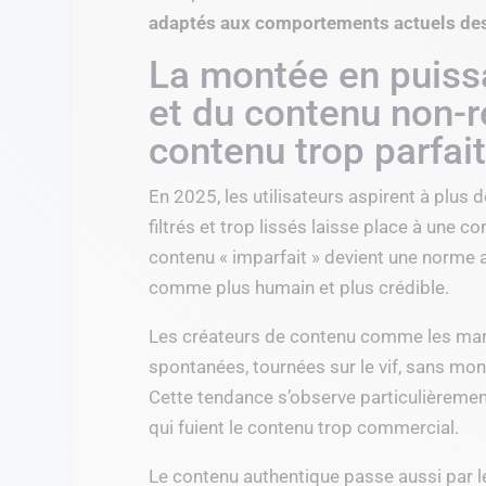
adaptés aux comportements actuels des 
La montée en puissa
et du contenu non-r
contenu trop parfai
En 2025, les utilisateurs aspirent à plus 
filtrés et trop lissés laisse place à une 
contenu « imparfait » devient une norme a
comme plus humain et plus crédible.
Les créateurs de contenu comme les mar
spontanées, tournées sur le vif, sans mo
Cette tendance s’observe particulièrement
qui fuient le contenu trop commercial.
Le contenu authentique passe aussi par le