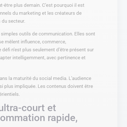
t-être plus demain. C’est pourquoi il est
onnels du marketing et les créateurs de
s du secteur.
 simples outils de communication. Elles sont
se mêlent influence, commerce,
 défi n’est plus seulement d’être présent sur
dapter intelligemment, avec pertinence et
ns la maturité du social media. L’audience
ssi plus impliquée. Les contenus doivent être
rientiels.
ltra-court et
sommation rapide,