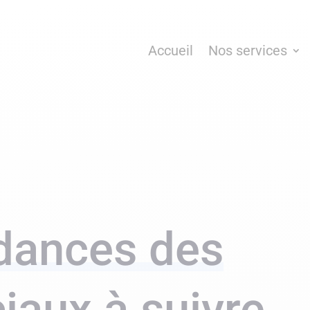
Accueil
Nos services
ndances des
iaux à suivre