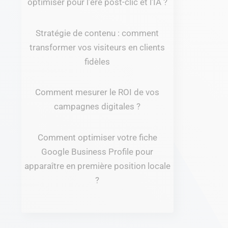
optimiser pour l’ère post-clic et l’IA ?
Stratégie de contenu : comment
transformer vos visiteurs en clients
fidèles
Comment mesurer le ROI de vos
campagnes digitales ?
Comment optimiser votre fiche
Google Business Profile pour
apparaître en première position locale
?