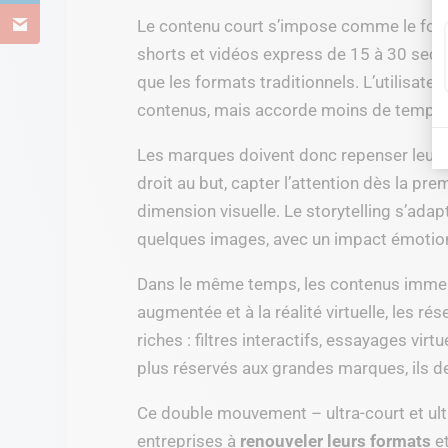
Le contenu court s’impose comme le form
shorts et vidéos express de 15 à 30 seco
que les formats traditionnels. L’utilisate
contenus, mais accorde moins de temps 
Les marques doivent donc repenser leur 
droit au but, capter l’attention dès la pr
dimension visuelle. Le storytelling s’adap
quelques images, avec un impact émotio
Dans le même temps, les contenus immersi
augmentée et à la réalité virtuelle, les 
riches : filtres interactifs, essayages vir
plus réservés aux grandes marques, ils d
Ce double mouvement – ultra-court et ultr
entreprises à
renouveler leurs formats
e