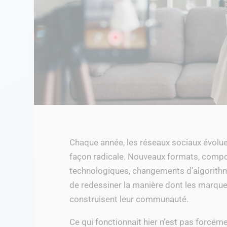
Chaque année, les réseaux sociaux évoluen
façon radicale. Nouveaux formats, compo
technologiques, changements d’algorithm
de redessiner la manière dont les marqu
construisent leur communauté.
Ce qui fonctionnait hier n’est pas forcéme