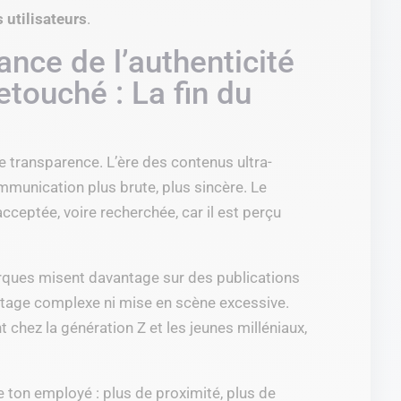
utilisateurs
.
nce de l’authenticité
etouché : La fin du
t
de transparence. L’ère des contenus ultra-
communication plus brute, plus sincère. Le
cceptée, voire recherchée, car il est perçu
ques misent davantage sur des publications
ntage complexe ni mise en scène excessive.
 chez la génération Z et les jeunes milléniaux,
 ton employé : plus de proximité, plus de