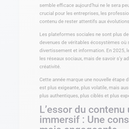
semble efficace aujourd’hui ne le sera peu
crucial pour les entreprises, les professi
contenu de rester attentifs aux évolution
Les plateformes sociales ne sont plus de
devenues de véritables écosystèmes où 
divertissement et information. En 2025, le
les réseaux sociaux, mais de savoir s’y a
créativité.
Cette année marque une nouvelle étape da
est plus exigeante, plus volatile, mais au
plus authentiques, plus ciblés et plus expé
L’essor du contenu u
immersif : Une con