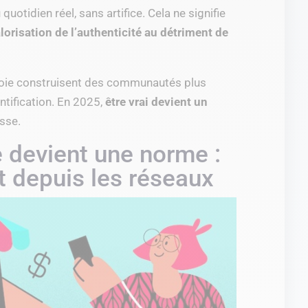
uotidien réel, sans artifice. Cela ne signifie
lorisation de l’authenticité au détriment de
voie construisent des communautés plus
ntification. En 2025,
être vrai devient un
esse.
 devient une norme :
t depuis les réseaux