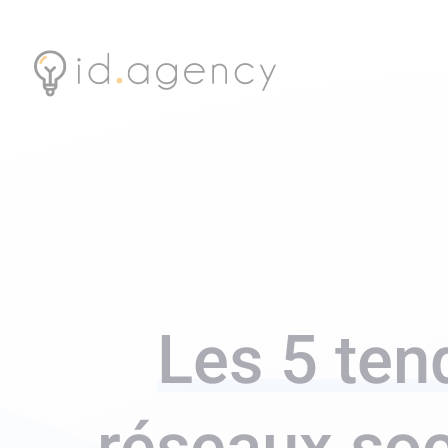
Les 5 te
réseaux soc