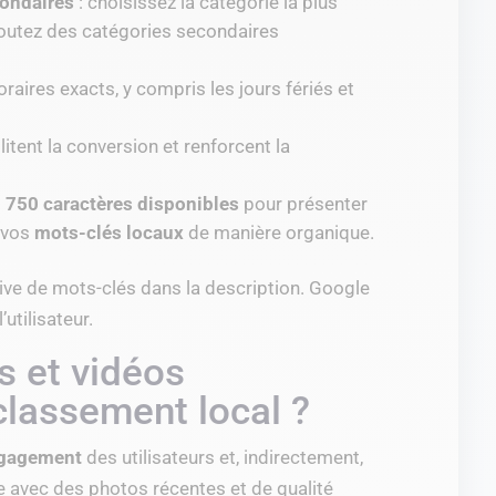
condaires
: choisissez la catégorie la plus
ajoutez des catégories secondaires
oraires exacts, y compris les jours fériés et
ilitent la conversion et renforcent la
s
750 caractères disponibles
pour présenter
t vos
mots-clés locaux
de manière organique.
ssive de mots-clés dans la description. Google
l’utilisateur.
 et vidéos
 classement local ?
engagement
des utilisateurs et, indirectement,
he avec des photos récentes et de qualité