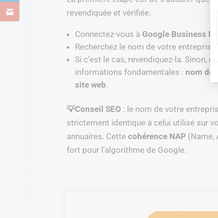
revendiquée et vérifiée.
Connectez-vous à
Google Business Pro
Recherchez le nom de votre entreprise po
Si c’est le cas, revendiquez-la. Sinon, 
informations fondamentales :
nom de l
site web
.
💡Conseil SEO
: le nom de votre entrepri
strictement identique à celui utilisé sur 
annuaires. Cette
cohérence NAP
(Name, A
fort pour l’algorithme de Google.