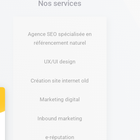
Nos services
Agence SEO spécialisée en
référencement naturel
UX/UI design
Création site internet old
Marketing digital
t : Personnalisez vos Options
Inbound marketing
e-réputation