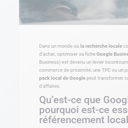
Dans un monde où
la recherche locale
co
d’achat, optimiser sa fiche
Google Busine
Business) est devenu un levier incontour
commerce de proximité, une TPE ou un pr
pack local de Google
peut transformer rad
d’affaires.
Qu’est-ce que Googl
pourquoi est-ce ess
référencement local