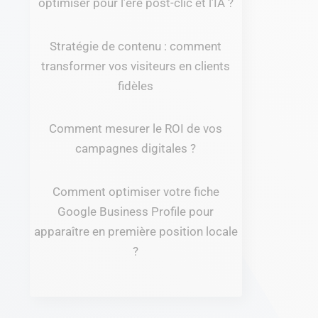
optimiser pour l’ère post-clic et l’IA ?
Stratégie de contenu : comment
transformer vos visiteurs en clients
fidèles
Comment mesurer le ROI de vos
campagnes digitales ?
Comment optimiser votre fiche
Google Business Profile pour
apparaître en première position locale
?