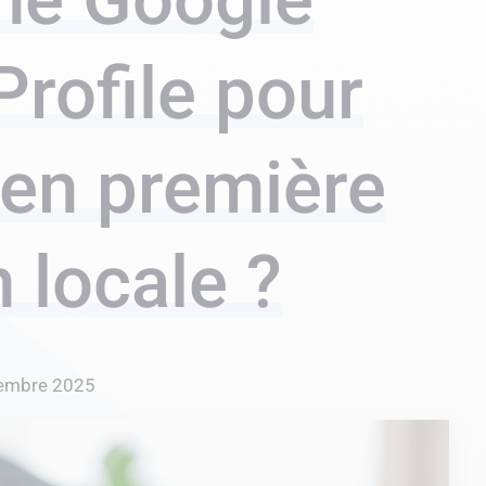
Profile pour
 en première
n locale ?
embre 2025