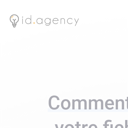
Comment 
votre fi