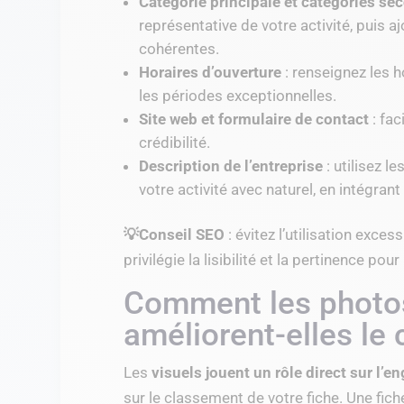
Catégorie principale et catégories se
représentative de votre activité, puis 
cohérentes.
Horaires d’ouverture
: renseignez les h
les périodes exceptionnelles.
Site web et formulaire de contact
: fac
crédibilité.
Description de l’entreprise
: utilisez le
votre activité avec naturel, en intégran
💡Conseil SEO
: évitez l’utilisation exce
privilégie la lisibilité et la pertinence pour 
Comment les photos
améliorent-elles le
Les
visuels jouent un rôle direct sur l’
sur le classement de votre fiche. Une fic