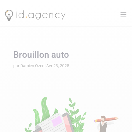
Brouillon auto
par
Damien Ozer
|
Avr 23, 2025