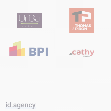
id.agency