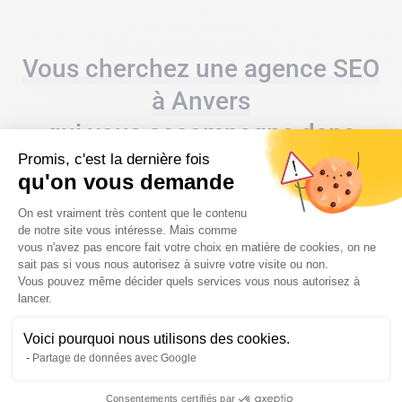
Vous cherchez une agence SEO
à Anvers
qui vous accompagne dans
Promis, c'est la dernière fois
votre projet ?
qu'on vous demande
Plateforme de Gestion du Consentem
On est vraiment très content que le contenu
de notre site vous intéresse. Mais comme
vous n'avez pas encore fait votre choix en matière de cookies, on ne
CONTACTEZ-NOUS
sait pas si vous nous autorisez à suivre votre visite ou non.
Vous pouvez même décider quels services vous nous autorisez à
Axeptio consent
lancer.
Voici pourquoi nous utilisons des cookies.
Partage de données avec Google
Consentements certifiés par