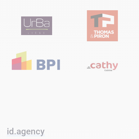
id.agency