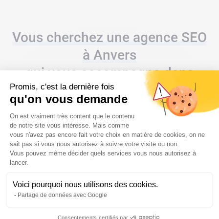
Vous cherchez une agence SEO
à Anvers
qui vous accompagne dans
votre projet ?
Promis, c'est la dernière fois
qu'on vous demande
Plateforme de Gestion du Consentem
On est vraiment très content que le contenu
de notre site vous intéresse. Mais comme
vous n'avez pas encore fait votre choix en matière de cookies, on ne
CONTACTEZ-NOUS
sait pas si vous nous autorisez à suivre votre visite ou non.
Vous pouvez même décider quels services vous nous autorisez à
Axeptio consent
lancer.
Voici pourquoi nous utilisons des cookies.
Partage de données avec Google
Consentements certifiés par