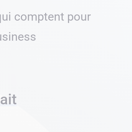
qui comptent pour
usiness
ait