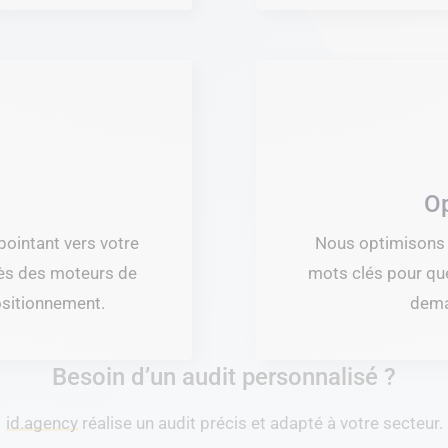
Op
 pointant vers votre
Nous optimisons l
près des moteurs de
mots clés pour que 
ositionnement.
dema
Besoin d’un audit personnalisé ?
id.agency
réalise un audit précis et adapté à votre secteur.