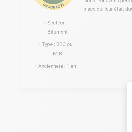
Nous leur avons permi
place qui leur était du
Secteur :
Bâtiment
Type : B2C ou
B2B
Ancienneté : 1 an