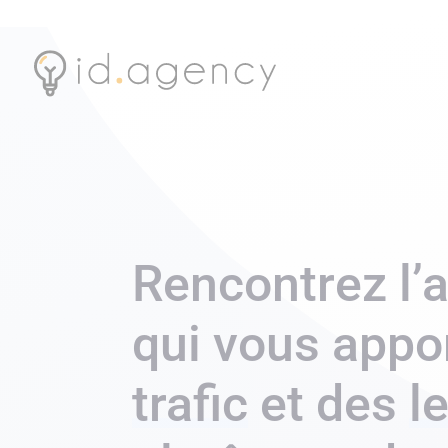
Rencontrez l’
qui vous appo
trafic
et des
l