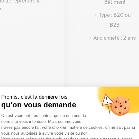
s de reprendre la
Bâtiment
e.
Type : B2C ou
B2B
Ancienneté : 2 ans
Promis, c'est la dernière fois
qu'on vous demande
Plateforme de Gestion du Consentemen
On est vraiment très content que le contenu de
notre site vous intéresse. Mais comme vous
n'avez pas encore fait votre choix en matière de cookies, on ne sait pas si
vous nous autorisez à suivre votre visite ou non.