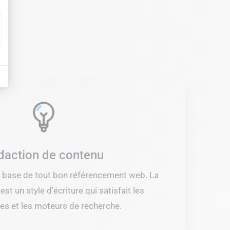
daction de contenu
a base de tout bon référencement web. La
st un style d’écriture qui satisfait les
tes et les moteurs de recherche.