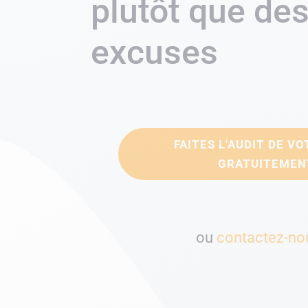
plutôt que de
excuses
FAITES L'AUDIT DE VO
GRATUITEMEN
ou
contactez-no