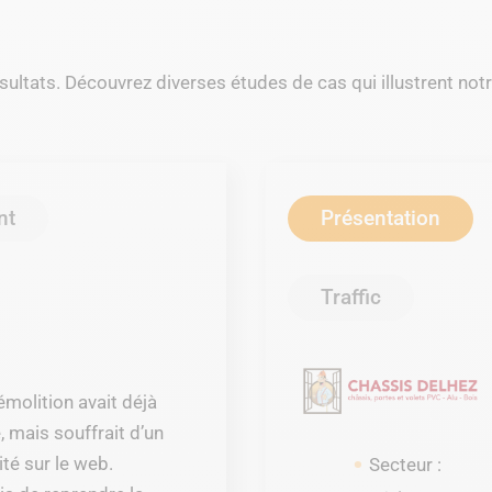
ésultats. Découvrez diverses études de cas qui illustrent no
nt
Présentation
Traffic
émolition avait déjà
, mais souffrait d’un
ité sur le web.
Secteur :