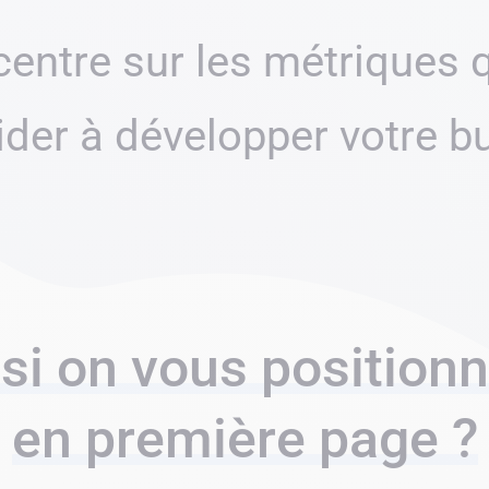
entre sur les métriques 
ider à développer votre b
 si on vous positionn
en première page ?