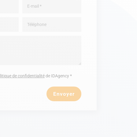
litique de confidentialité
de IDAgency *
Envoyer