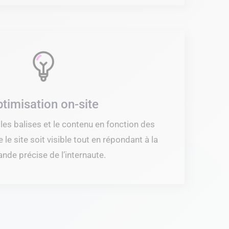
timisation on-site
es balises et le contenu en fonction des
le site soit visible tout en répondant à la
nde précise de l’internaute.