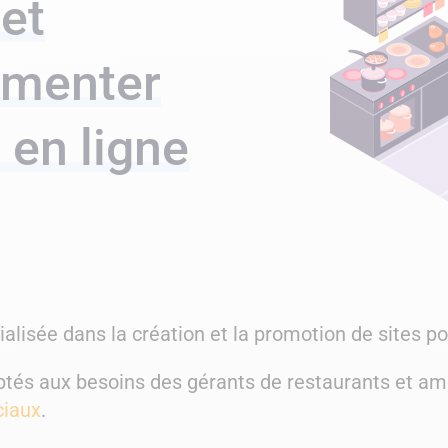
 et
gmenter
é en ligne
lisée dans la création et la promotion de sites po
tés aux besoins des gérants de restaurants et am
ciaux
.