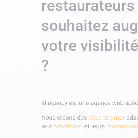
restaurateurs
souhaitez au
votre visibilit
?
Id.agency est une agence web spécia
Nous créons des
sites internet
adap
leur
newsletter
et leurs
réseaux so