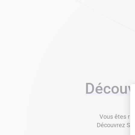
Découv
Vous êtes re
Découvrez Shop