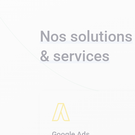
Nos solutions
& services
Google Ads