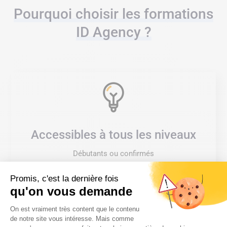
Pourquoi choisir les formations
ID Agency ?
Accessibles à tous les niveaux
Débutants ou confirmés
Promis, c'est la dernière fois
qu'on vous demande
Plateforme de Gestion du Consentem
On est vraiment très content que le contenu
de notre site vous intéresse. Mais comme